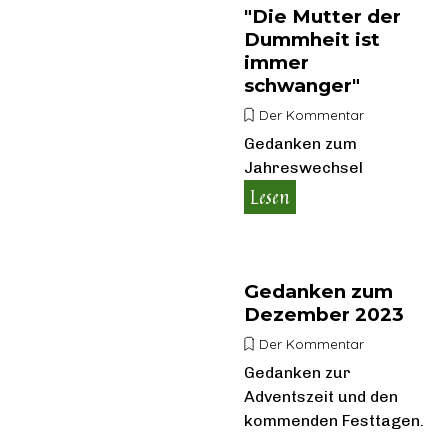
"Die Mutter der
Dummheit ist
immer
schwanger"
Der Kommentar
Gedanken zum
Jahreswechsel
2023/2024
Lesen
Gedanken zum
Dezember 2023
Der Kommentar
Gedanken zur
Adventszeit und den
kommenden Festtagen.