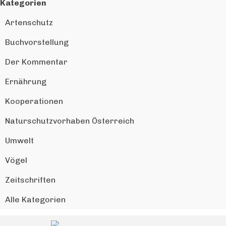
Block überspringen Kategorien
Kategorien
Artenschutz
Buchvorstellung
Der Kommentar
Ernährung
Kooperationen
Naturschutzvorhaben Österreich
Umwelt
Vögel
Zeitschriften
Alle Kategorien